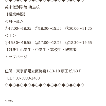
英才個別学院 梅島校
【授業時間】
＜月～金＞
①17:00～18:25 ②18:30～19:55 ③20:00～21:25
＜土＞
①15:30～16:55 ②17:00～18:25 ③18:30～19:55
【対象】小学生・中学生・高校生・既卒者
トップページ
住所：東京都足立区梅島1-13-18 原田ビル3Ｆ
TEL：03-5888-1400
◇◆◇◆◇◆◇◆◇◆◇◆◇◆◇◆◇◆◇◆◇
NEWS