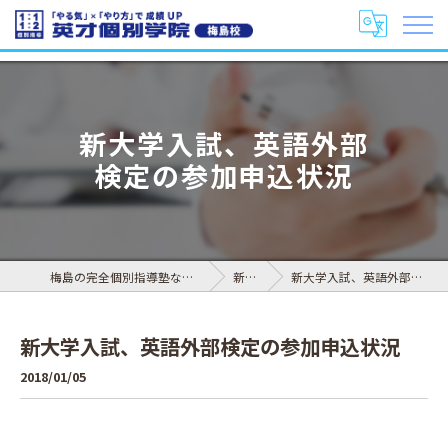
新大学入試、英語外部
検定の参加申込状況
梅島の完全個別指導塾なら英才個別学院 梅島校
新着情報
新大学入試、英語外部検定の参加申込状況
新大学入試、英語外部検定の参加申込状況
2018/01/05