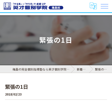
緊張の1日
梅島の完全個別指導塾なら英才個別学院 梅島校
新着情報
緊張の1日
緊張の1日
2018/02/23