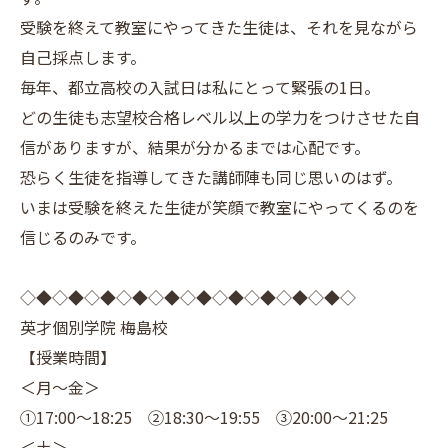
受験を終えて教室にやってきた生徒は、それを見ながら
自己採点します。
毎年、都立高校の入試日は私にとって緊張の1日。
どの生徒も志望校合格レベル以上の学力をつけさせた自
信がありますが、結果が分かるまでは心配です。
恐らく生徒を指導してきた講師陣も同じ思いのはず。
いまは受験を終えた生徒が笑顔で教室にやってくるのを
信じるのみです。
◇◆◇◆◇◆◇◆◇◆◇◆◇◆◇◆◇◆◇◆◇
英才個別学院 梅島校
【授業時間】
＜月～金＞
①17:00～18:25 ②18:30～19:55 ③20:00～21:25
＜土＞