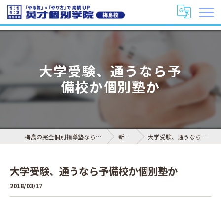
大学受験、通うなら予
備校か個別塾か
梅島の完全個別指導塾なら英才個別学院 梅島校
新着情報
大学受験、通うなら予備校か個別塾か
大学受験、通うなら予備校か個別塾か
2018/03/17