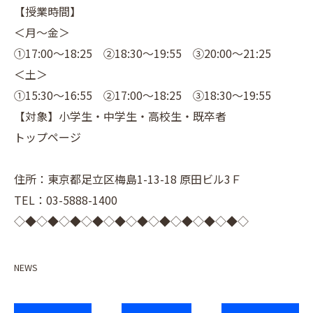
【授業時間】
＜月～金＞
①17:00～18:25 ②18:30～19:55 ③20:00～21:25
＜土＞
①15:30～16:55 ②17:00～18:25 ③18:30～19:55
【対象】小学生・中学生・高校生・既卒者
トップページ
住所：東京都足立区梅島1-13-18 原田ビル3Ｆ
TEL：03-5888-1400
◇◆◇◆◇◆◇◆◇◆◇◆◇◆◇◆◇◆◇◆◇
NEWS