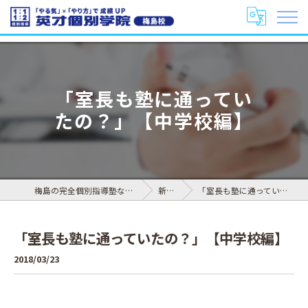
「室長も塾に通ってい
たの？」【中学校編】
梅島の完全個別指導塾なら英才個別学院 梅島校
新着情報
「室長も塾に通っていたの？」【中学校編】
「室長も塾に通っていたの？」【中学校編】
2018/03/23