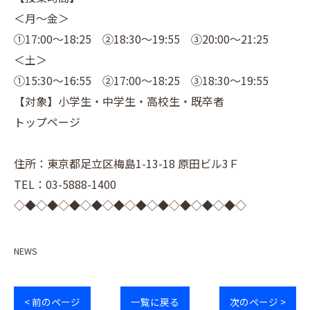
＜月～金＞
①17:00～18:25 ②18:30～19:55 ③20:00～21:25
＜土＞
①15:30～16:55 ②17:00～18:25 ③18:30～19:55
【対象】小学生・中学生・高校生・既卒者
トップページ
住所：東京都足立区梅島1-13-18 原田ビル3Ｆ
TEL：03-5888-1400
◇◆◇◆◇◆◇◆◇◆◇◆◇◆◇◆◇◆◇◆◇
NEWS
< 前のページ
一覧に戻る
次のページ >