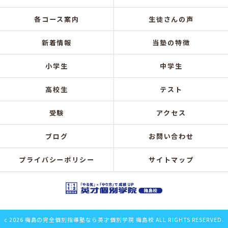
各コース案内
生徒さんの声
新着情報
当塾の特徴
小学生
中学生
高校生
テスト
受験
アクセス
ブログ
お問い合わせ
プライバシーポリシー
サイトマップ
c 2026 梅島の完全個別指導塾なら英才個別学院 梅島校 ALL RIGHTS RESERVED.