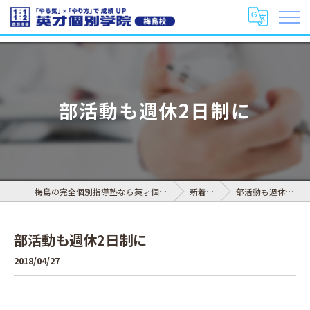
部活動も週休2日制に
梅島の完全個別指導塾なら英才個別学院 梅島校
新着情報
部活動も週休2日制に
部活動も週休2日制に
2018/04/27