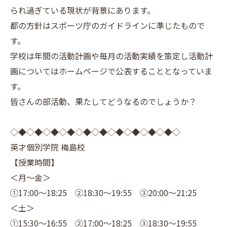
られ過ぎている現状が背景にあります。
都の方針はスポーツ庁のガイドラインに準じたもので
す。
学校は年間の活動計画や毎月の活動実績を策定し活動計
画についてはホームページで公表することとなっていま
す。
皆さんの部活動、果たしてどうなるのでしょうか？
◇◆◇◆◇◆◇◆◇◆◇◆◇◆◇◆◇◆◇◆◇
英才個別学院 梅島校
【授業時間】
＜月～金＞
①17:00～18:25 ②18:30～19:55 ③20:00～21:25
＜土＞
①15:30～16:55 ②17:00～18:25 ③18:30～19:55