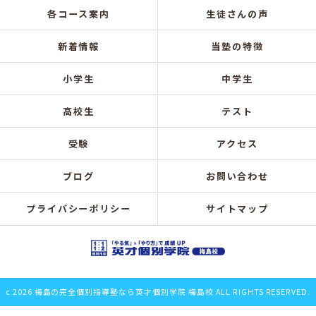
各コース案内
生徒さんの声
新着情報
当塾の特徴
小学生
中学生
高校生
テスト
受験
アクセス
ブログ
お問い合わせ
プライバシーポリシー
サイトマップ
c 2026 梅島の完全個別指導塾なら英才個別学院 梅島校 ALL RIGHTS RESERVED.