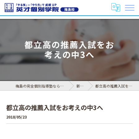
都立高の推薦入試をお
考えの中3へ
梅島の完全個別指導塾なら英才個別学院 梅島校
新着情報
都立高の推薦入試をお考えの中3へ
都立高の推薦入試をお考えの中3へ
2018/05/23