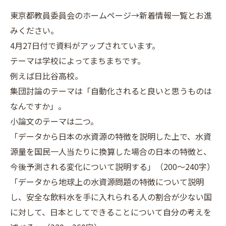
東京都教員委員会のホームページ→新着情報一覧とお進
みください。
4月27日付で資料がアップされています。
テーマは学校によってまちまちです。
例えば日比谷高校。
集団討論のテーマは「自動化されると良いと思うものは
なんですか」。
小論文のテーマは二つ。
「データから日本の水資源の特徴を説明した上で、水資
源量を国民一人当たりに換算した場合の日本の特徴と、
今後予測される変化について説明する」（200～240字）
「データから地球上の水資源問題の特徴について説明
し、安全な飲料水を手に入れられる人の割合が少ない国
に対して、日本としてできることについて自分の考えを