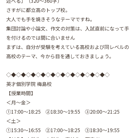
述べる」（320～360字）
さすがに都立高のトップ校。
大人でも手を焼きそうなテーマですね。
集団討論や小論文、作文の対策は、入試直前になって手
を付けるのでは間に合いません
まずは、自分が受験を考えている高校および同レベルの
高校のテーマ、今から目を通しておきましょう。
◇◆◇◆◇◆◇◆◇◆◇◆◇◆◇◆◇◆◇◆◇
英才個別学院 梅島校
【授業時間】
＜月～金＞
①17:00～18:25 ②18:30～19:55 ③20:00～21:25
＜土＞
①15:30～16:55 ②17:00～18:25 ③18:30～19:55