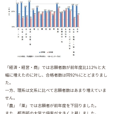
「経済・経営・商」では志願者数が前年度比112％と大
幅に増えたのに対し、合格者数は同92％にとどまりまし
た。
一方、理系は文系に比べて志願者数はあまり増えていま
せん。
「農」「薬」では志願者が前年度を下回りました。
また、都市部の大学で倍率が大きく上昇しました。