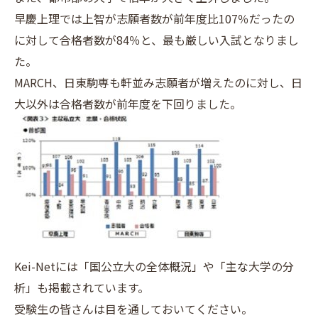
早慶上理では上智が志願者数が前年度比107％だったの
に対して合格者数が84％と、最も厳しい入試となりまし
た。
MARCH、日東駒専も軒並み志願者が増えたのに対し、日
大以外は合格者数が前年度を下回りました。
Kei-Netには「国公立大の全体概況」や「主な大学の分
析」も掲載されています。
受験生の皆さんは目を通しておいてください。