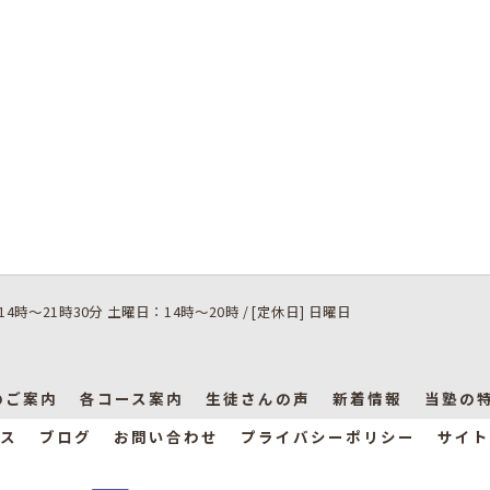
14時～21時30分 土曜日：14時～20時 / [定休日] 日曜日
のご案内
各コース案内
生徒さんの声
新着情報
当塾の
ス
ブログ
お問い合わせ
プライバシーポリシー
サイト