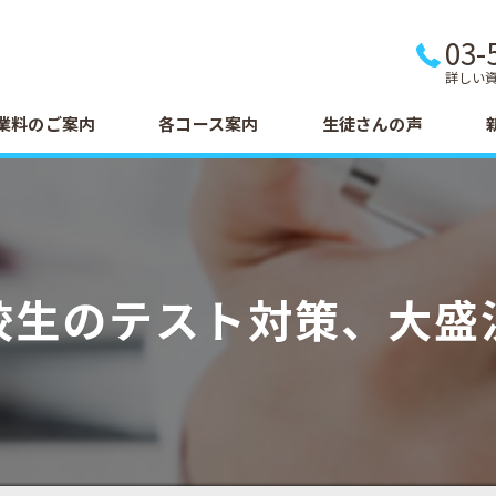
03-
詳しい
業料のご案内
各コース案内
生徒さんの声
校生のテスト対策、大盛