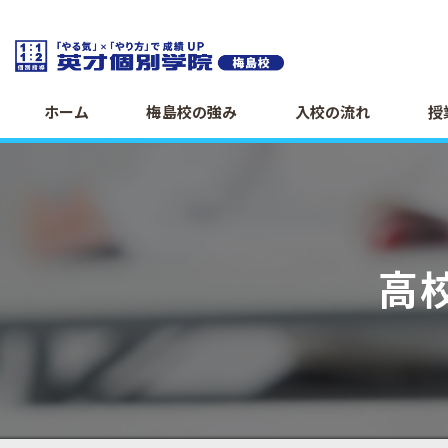
ホーム
梅島校の強み
入校の流れ
授
高