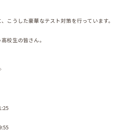
に、こうした豪華なテスト対策を行っています。
う高校生の皆さん。
◇
:25
:55