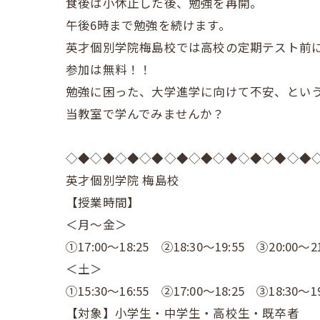
食後は小休止した後、勉強を再開。
午後6時まで勉強を続けます。
英才個別学院梅島校では高校の定期テスト前
参加は無料！！
勉強に困った、大学進学に向けて不安、とい
当教室で学んでみませんか？
◇◆◇◆◇◆◇◆◇◆◇◆◇◆◇◆◇◆◇◆
英才個別学院 梅島校
【授業時間】
＜月～金＞
①17:00～18:25 ②18:30～19:55 ③20:00～21
＜土＞
①15:30～16:55 ②17:00～18:25 ③18:30～19
【対象】小学生・中学生・高校生・既卒者