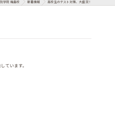
別学院 梅島校
新着情報
高校生のテスト対策、大盛況！
施しています。