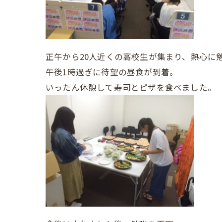
正午から20人近くの高校生が集まり、熱心に
午後1時過ぎに待望の昼食が到着。
いったん休憩して寿司とピザを食べました。