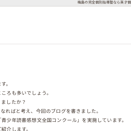
梅島の完全個別指導塾なら英才個
ます。
ところも多いでしょう。
りましたか？
になればと考え、今回のブログを書きました。
「青少年読書感想文全国コンクール」を実施しています。
ご紹介します。