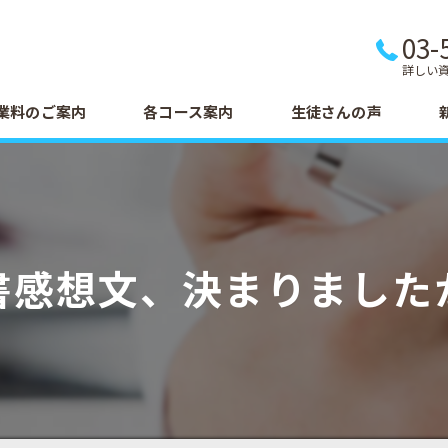
03-
詳しい
業料のご案内
各コース案内
生徒さんの声
書感想文、決まりました