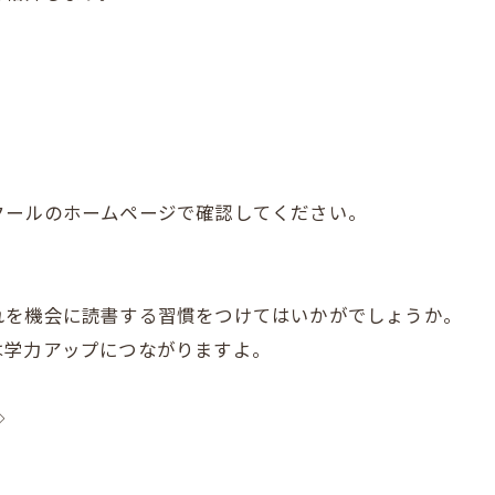
クールのホームページで確認してください。
。
れを機会に読書する習慣をつけてはいかがでしょうか。
は学力アップにつながりますよ。
◇