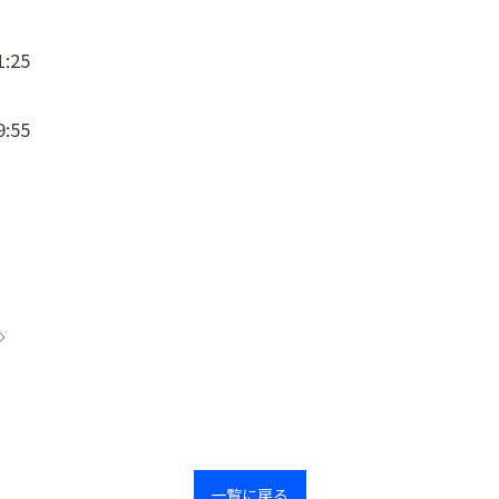
:25
:55
◇
一覧に戻る