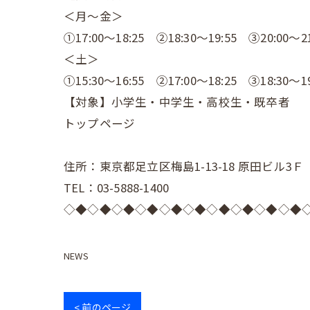
＜月～金＞
①17:00～18:25 ②18:30～19:55 ③20:00～21
＜土＞
①15:30～16:55 ②17:00～18:25 ③18:30～19
【対象】小学生・中学生・高校生・既卒者
トップページ
住所：東京都足立区梅島1-13-18 原田ビル3Ｆ
TEL：03-5888-1400
◇◆◇◆◇◆◇◆◇◆◇◆◇◆◇◆◇◆◇◆
NEWS
< 前のページ