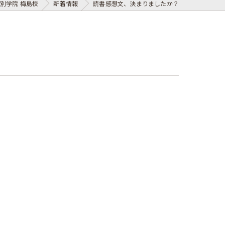
別学院 梅島校
新着情報
読書感想文、決まりましたか？