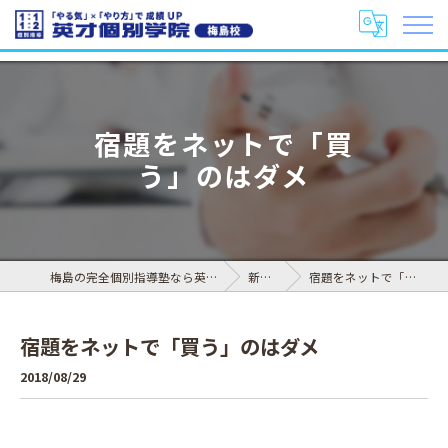
宿題をネットで「買
う」のはダメ
梅島の完全個別指導塾なら英才個別学院 梅島校
新着情報
宿題をネットで「買う」のはダメ
宿題をネットで「買う」のはダメ
2018/08/29