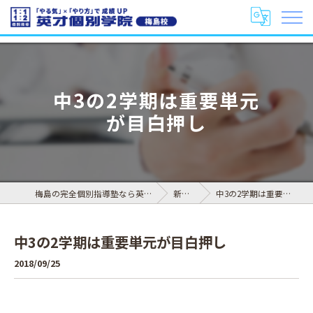
中3の2学期は重要単元
が目白押し
梅島の完全個別指導塾なら英才個別学院 梅島校
新着情報
中3の2学期は重要単元が目白押し
中3の2学期は重要単元が目白押し
2018/09/25