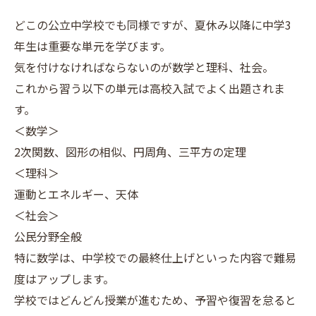
どこの公立中学校でも同様ですが、夏休み以降に中学3
年生は重要な単元を学びます。
気を付けなければならないのが数学と理科、社会。
これから習う以下の単元は高校入試でよく出題されま
す。
＜数学＞
2次関数、図形の相似、円周角、三平方の定理
＜理科＞
運動とエネルギー、天体
＜社会＞
公民分野全般
特に数学は、中学校での最終仕上げといった内容で難易
度はアップします。
学校ではどんどん授業が進むため、予習や復習を怠ると