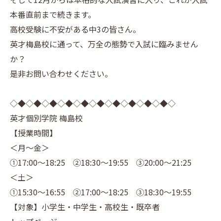
本番直前まで続きます。
高校受験に不安がある中3の皆さん。
英才梅島校に通って、万全の態勢で入試に臨みません
か？
是非お問い合わせください。
◇◆◇◆◇◆◇◆◇◆◇◆◇◆◇◆◇◆◇◆◇
英才個別学院 梅島校
【授業時間】
＜月～金＞
①17:00～18:25 ②18:30～19:55 ③20:00～21:25
＜土＞
①15:30～16:55 ②17:00～18:25 ③18:30～19:55
【対象】小学生・中学生・高校生・既卒者