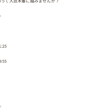
持って入試本番に臨みませんか？
◇
:25
:55
◇