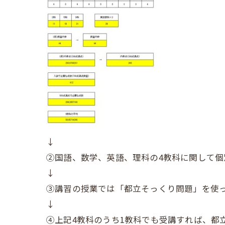
↓
②国語、数学、英語、理科の4教科に関して個
↓
③講習の授業では「都立そっくり問題」を使
↓
④上記4教科のうち1教科でも受講すれば、都