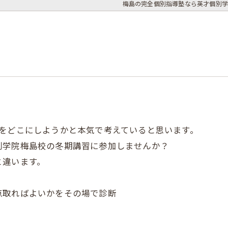
梅島の完全個別指導塾なら英才個別学
をどこにしようかと本気で考えていると思います。
別学院梅島校の冬期講習に参加しませんか？
と違います。
点取ればよいかをその場で診断