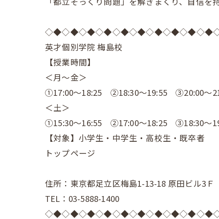
「都立そっくり問題」を解きまくり、自信を
◇◆◇◆◇◆◇◆◇◆◇◆◇◆◇◆◇◆◇◆
英才個別学院 梅島校
【授業時間】
＜月～金＞
①17:00～18:25 ②18:30～19:55 ③20:00～21
＜土＞
①15:30～16:55 ②17:00～18:25 ③18:30～19
【対象】小学生・中学生・高校生・既卒者
トップページ
住所：東京都足立区梅島1-13-18 原田ビル3Ｆ
TEL：03-5888-1400
◇◆◇◆◇◆◇◆◇◆◇◆◇◆◇◆◇◆◇◆