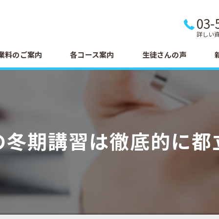
03-
詳しい
業料のご案内
各コース案内
生徒さんの声
の冬期講習は徹底的に都