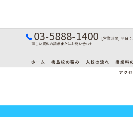
03-5888-1400
[営業時間] 平日：
詳しい資料の請求またはお問い合わせ
ホーム
梅島校の強み
入校の流れ
授業料
アクセ