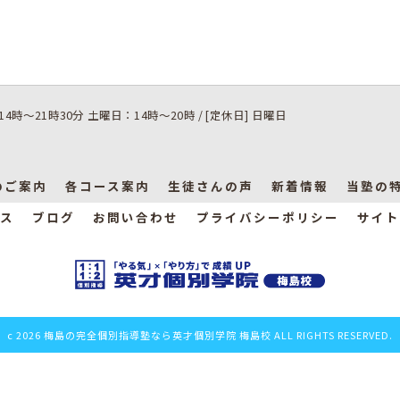
14時～21時30分 土曜日：14時～20時 / [定休日] 日曜日
のご案内
各コース案内
生徒さんの声
新着情報
当塾の
ス
ブログ
お問い合わせ
プライバシーポリシー
サイト
c 2026 梅島の完全個別指導塾なら英才個別学院 梅島校 ALL RIGHTS RESERVED.