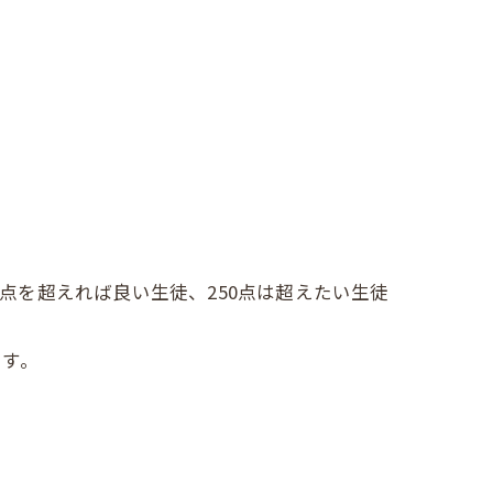
0点を超えれば良い生徒、250点は超えたい生徒
ます。