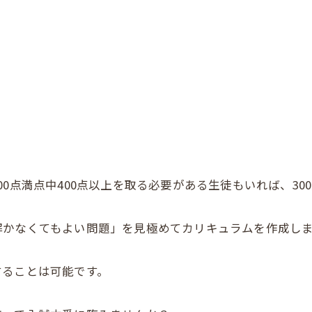
0点満点中400点以上を取る必要がある生徒もいれば、30
解かなくてもよい問題」を見極めてカリキュラムを作成し
することは可能です。