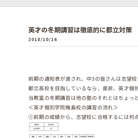
英才の冬期講習は徹底的に都立対策
2018/10/16
前期の通知表が渡され、中3の皆さんは志望校
都立高校を目指しているなら、是非、英才個
当教室の冬期講習は他の塾のそれとはちょっ
＜英才個別学院梅島校の講習の流れ＞
①前期の成績から、志望校に合格するには何