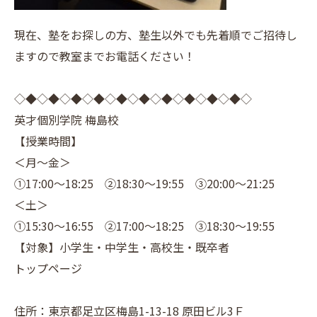
現在、塾をお探しの方、塾生以外でも先着順でご招待し
ますので教室までお電話ください！
◇◆◇◆◇◆◇◆◇◆◇◆◇◆◇◆◇◆◇◆◇
英才個別学院 梅島校
【授業時間】
＜月～金＞
①17:00～18:25 ②18:30～19:55 ③20:00～21:25
＜土＞
①15:30～16:55 ②17:00～18:25 ③18:30～19:55
【対象】小学生・中学生・高校生・既卒者
トップページ
住所：東京都足立区梅島1-13-18 原田ビル3Ｆ