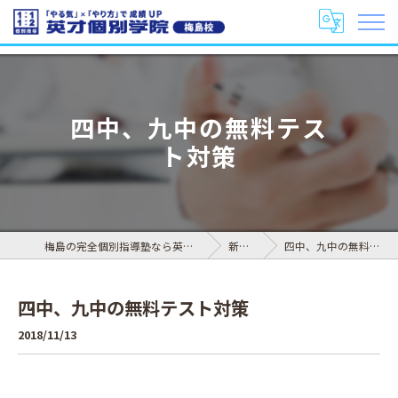
四中、九中の無料テス
ト対策
梅島の完全個別指導塾なら英才個別学院 梅島校
新着情報
四中、九中の無料テスト対策
四中、九中の無料テスト対策
2018/11/13