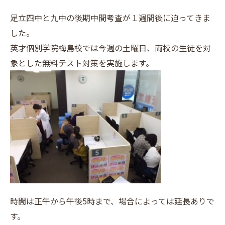
足立四中と九中の後期中間考査が１週間後に迫ってきま
した。
英才個別学院梅島校では今週の土曜日、両校の生徒を対
象とした無料テスト対策を実施します。
時間は正午から午後5時まで、場合によっては延長ありで
す。