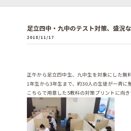
足立四中・九中のテスト対策、盛況
2018/11/17
正午から足立四中生、九中生を対象にした無
1年生から3年生まで、約30人の生徒が一斉に
こちらで用意した5教科の対策プリントに向き