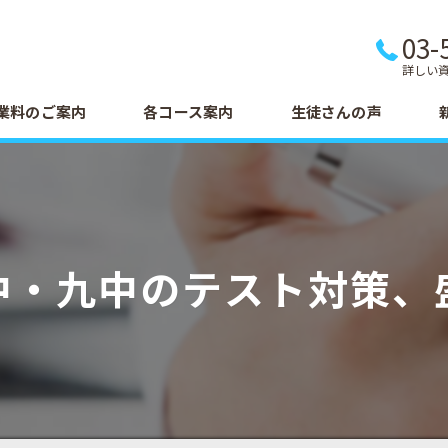
03-
詳しい
業料のご案内
各コース案内
生徒さんの声
中・九中のテスト対策、