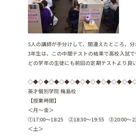
5人の講師が手分けして、間違えたところ、分
3年生は、この中間テストの結果で高校入試で
どの学年の生徒にも前回の定期テストより良
◇◆◇◆◇◆◇◆◇◆◇◆◇◆◇◆◇◆◇◆
英才個別学院 梅島校
【授業時間】
＜月～金＞
①17:00～18:25 ②18:30～19:55 ③20:00～21
＜土＞