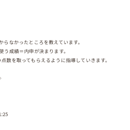
からなかったところを教えています。
使う成績＝内申が決まります。
い点数を取ってもらえるように指導していきます。
◇
:25