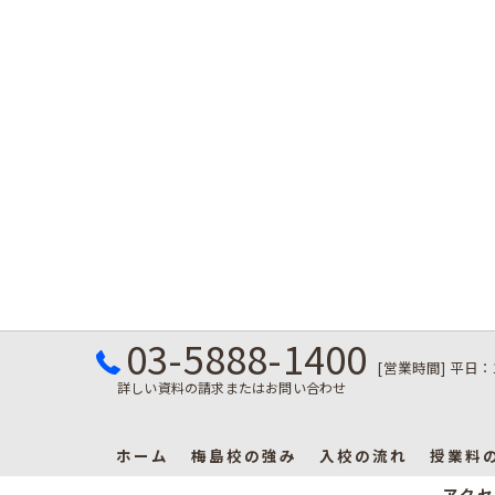
03-5888-1400
[営業時間] 平日：
詳しい資料の請求またはお問い合わせ
ホーム
梅島校の強み
入校の流れ
授業料
アクセ