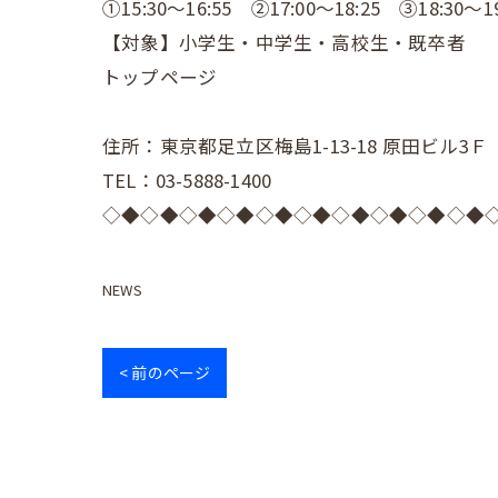
①15:30～16:55 ②17:00～18:25 ③18:30～19
【対象】小学生・中学生・高校生・既卒者
トップページ
住所：東京都足立区梅島1-13-18 原田ビル3Ｆ
TEL：03-5888-1400
◇◆◇◆◇◆◇◆◇◆◇◆◇◆◇◆◇◆◇◆
NEWS
< 前のページ