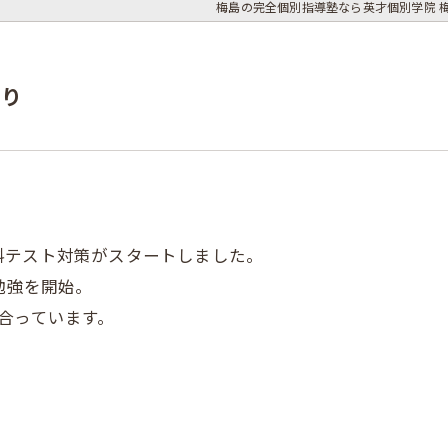
梅島の完全個別指導塾なら英才個別学院 
なり
料テスト対策がスタートしました。
勉強を開始。
合っています。