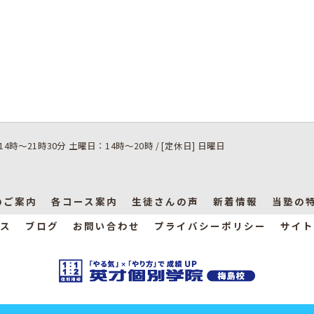
14時～21時30分 土曜日：14時～20時 / [定休日] 日曜日
のご案内
各コース案内
生徒さんの声
新着情報
当塾の
ス
ブログ
お問い合わせ
プライバシーポリシー
サイト