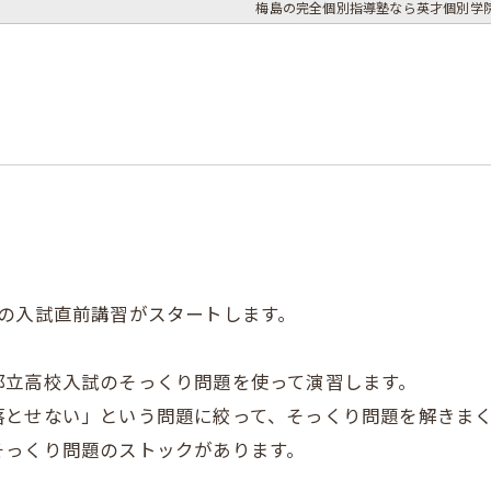
梅島の完全個別指導塾なら英才個別学院
の入試直前講習がスタートします。
。
都立高校入試のそっくり問題を使って演習します。
落とせない」という問題に絞って、そっくり問題を解きま
そっくり問題のストックがあります。