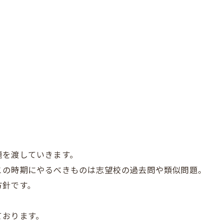
題を渡していきます。
この時期にやるべきものは志望校の過去問や類似問題。
方針です。
ております。