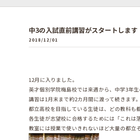
中3の入試直前講習がスタートします
2018/12/01
12月に入りました。
英才個別学院梅島校では来週から、中学3年生
講習は1月末まで約2カ月間に渡って続きます
都立高校を目指している生徒は、どの教科も
各生徒が志望校に合格するためには「これは
教室には授業で使いきれないほど大量の都立