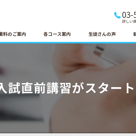
03-
詳しい
業料のご案内
各コース案内
生徒さんの声
入試直前講習がスター