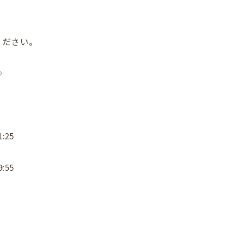
ください。
◇
:25
:55