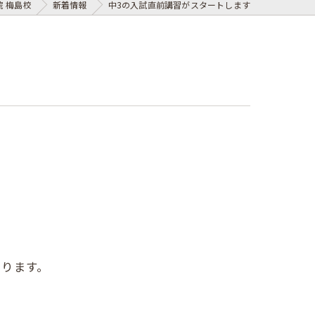
 梅島校
新着情報
中3の入試直前講習がスタートします
くります。