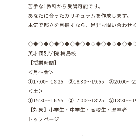
苦手な1教科から受講可能です。
あなたに合ったカリキュラムを作成します。
本気で都立を目指すなら、是非お問い合わせ
◇◆◇◆◇◆◇◆◇◆◇◆◇◆◇◆◇◆◇◆
英才個別学院 梅島校
【授業時間】
＜月～金＞
①17:00～18:25 ②18:30～19:55 ③20:00～21
＜土＞
①15:30～16:55 ②17:00～18:25 ③18:30～19
【対象】小学生・中学生・高校生・既卒者
トップページ