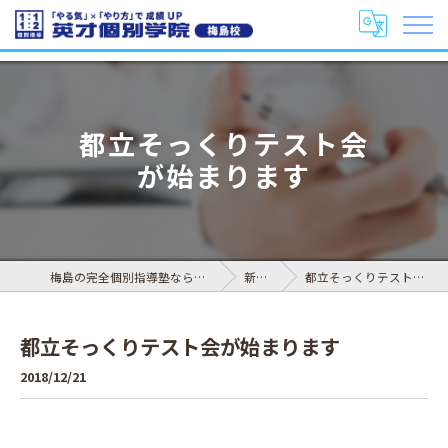
都立そっくりテスト会
が始まります
梅島の完全個別指導塾なら英才個別学院 梅島校
新着情報
都立そっくりテスト会が始まります
都立そっくりテスト会が始まります
2018/12/21