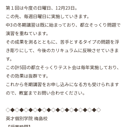
第１回は今度の日曜日、
12
月
23
日。
この先、毎週日曜日に実施していきます。
中
3
の冬期講習は既に始まっており、都立そっくり問題で
演習を重ねています。
その成果を測るとともに、苦手とするタイプの問題を浮
き彫りにして、今後のカリキュラムに反映させていきま
す。
この計
5
回の都立そっくりテスト会は毎年実施しており、
その効果は抜群です。
これから冬期講習をお申し込みになる方も受けられます
ので、教室までお問い合わせください。
◇◆◇◆◇◆◇◆◇◆◇◆◇◆◇◆◇◆◇◆◇
英才個別学院 梅島校
【授業時間】