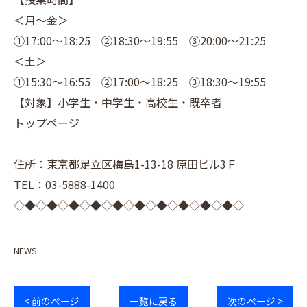
＜月～金＞
①17:00～18:25 ②18:30～19:55 ③20:00～21:25
＜土＞
①15:30～16:55 ②17:00～18:25 ③18:30～19:55
【対象】小学生・中学生・高校生・既卒者
トップページ
住所：東京都足立区梅島1-13-18 原田ビル3Ｆ
TEL：03-5888-1400
◇◆◇◆◇◆◇◆◇◆◇◆◇◆◇◆◇◆◇◆◇
NEWS
< 前のページ
一覧に戻る
次のページ >