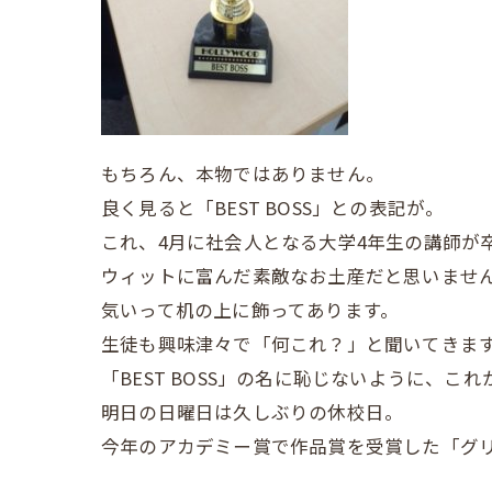
もちろん、本物ではありません。
良く見ると「BEST BOSS」との表記が。
これ、4月に社会人となる大学4年生の講師が
ウィットに富んだ素敵なお土産だと思いませ
気いって机の上に飾ってあります。
生徒も興味津々で「何これ？」と聞いてきま
「BEST BOSS」の名に恥じないように、
明日の日曜日は久しぶりの休校日。
今年のアカデミー賞で作品賞を受賞した「グ