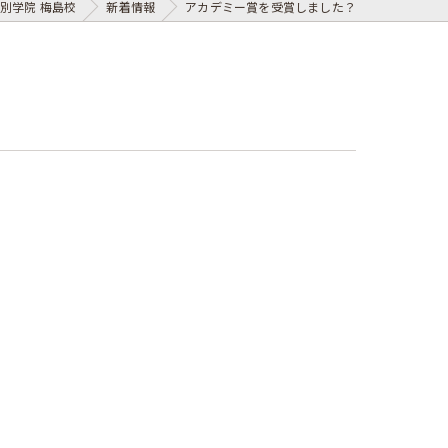
別学院 梅島校
新着情報
アカデミー賞を受賞しました？