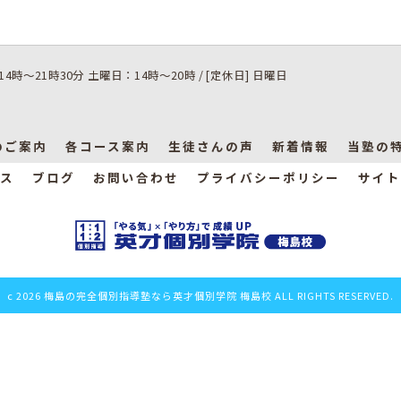
14時～21時30分 土曜日：14時～20時 / [定休日] 日曜日
のご案内
各コース案内
生徒さんの声
新着情報
当塾の
ス
ブログ
お問い合わせ
プライバシーポリシー
サイト
c 2026 梅島の完全個別指導塾なら英才個別学院 梅島校 ALL RIGHTS RESERVED.