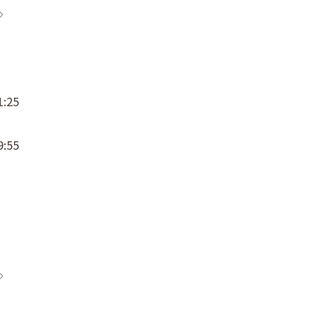
◇
:25
:55
◇