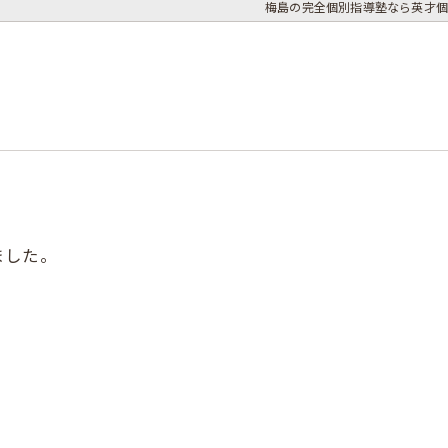
梅島の完全個別指導塾なら英才個
ました。