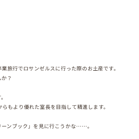
卒業旅行でロサンゼルスに行った際のお土産です。
んか？
す。
これからもより優れた室長を目指して精進します。
リーンブック」を見に行こうかな……。