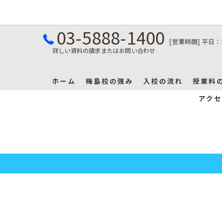
03-5888-1400
[営業時間] 平日：
詳しい資料の請求またはお問い合わせ
ホーム
梅島校の強み
入校の流れ
授業料
アクセ