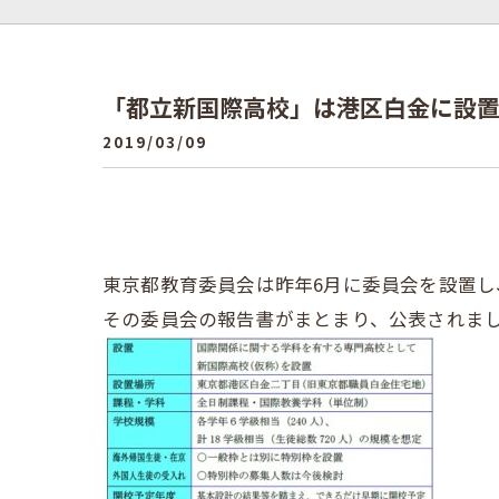
「都立新国際高校」は港区白金に設
2019/03/09
東京都教育委員会は昨年6月に委員会を設置
その委員会の報告書がまとまり、公表されま