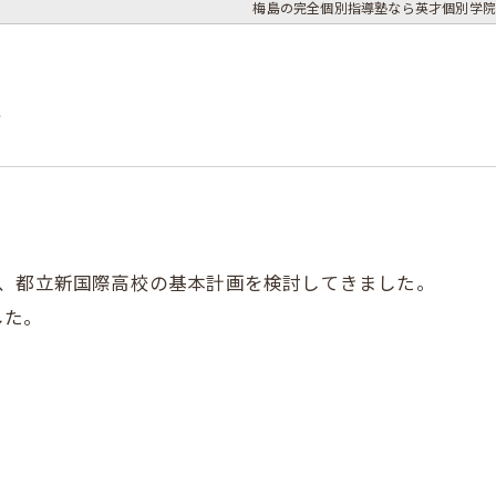
梅島の完全個別指導塾なら英才個別学院
置
し、都立新国際高校の基本計画を検討してきました。
した。