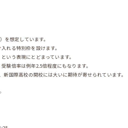
。
。
人）を想定しています。
け入れる特別枠を設けます。
」という表現にとどまっています。
受験倍率は例年2.5倍程度にもなります。
で、新国際高校の開校には大いに期待が寄せられています。
◇
:25