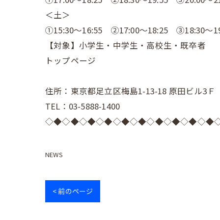
＜土＞
①15:30～16:55 ②17:00～18:25 ③18:30～19
【対象】小学生・中学生・高校生・既卒者
トップページ
住所：東京都足立区梅島1-13-18 原田ビル3Ｆ
TEL：03-5888-1400
◇◆◇◆◇◆◇◆◇◆◇◆◇◆◇◆◇◆◇◆
NEWS
< 前のページ