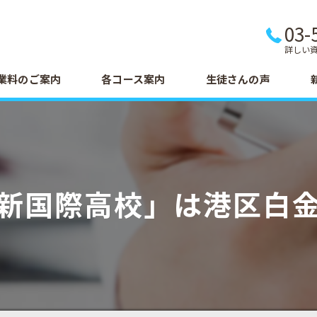
03-
詳しい
業料のご案内
各コース案内
生徒さんの声
新国際高校」は港区白