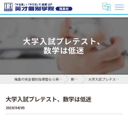
大学入試プレテスト、
数学は低迷
梅島の完全個別指導塾なら英才個別学院 梅島校
新着情報
大学入試プレテスト、数学は低迷
大学入試プレテスト、数学は低迷
2019/04/05