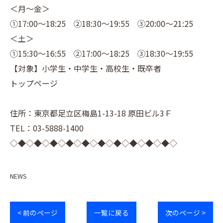
＜月～金＞
①17:00～18:25 ②18:30～19:55 ③20:00～21:25
＜土＞
①15:30～16:55 ②17:00～18:25 ③18:30～19:55
【対象】小学生・中学生・高校生・既卒者
トップページ
住所：東京都足立区梅島1-13-18 原田ビル3Ｆ
TEL：03-5888-1400
◇◆◇◆◇◆◇◆◇◆◇◆◇◆◇◆◇◆◇◆◇
NEWS
< 前のページ
一覧に戻る
次のページ >