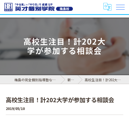
高校生注目！計202大
学が参加する相談会
梅島の完全個別指導塾なら英才個別学院 梅島校
新着情報
高校生注目！計202大学が参加する相談会
高校生注目！計202大学が参加する相談会
2019/05/10