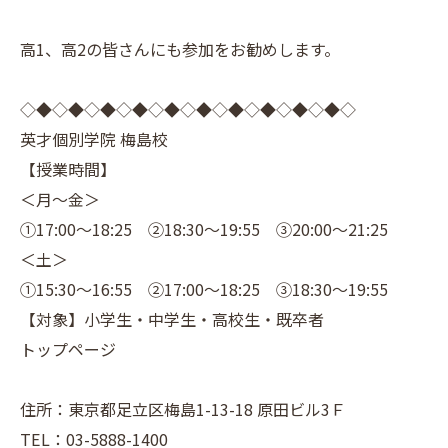
高1、高2の皆さんにも参加をお勧めします。
◇◆◇◆◇◆◇◆◇◆◇◆◇◆◇◆◇◆◇◆◇
英才個別学院 梅島校
【授業時間】
＜月～金＞
①17:00～18:25 ②18:30～19:55 ③20:00～21:25
＜土＞
①15:30～16:55 ②17:00～18:25 ③18:30～19:55
【対象】小学生・中学生・高校生・既卒者
トップページ
住所：東京都足立区梅島1-13-18 原田ビル3Ｆ
TEL：03-5888-1400