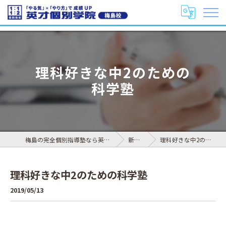
理科好きな中2のための
科学塾
梅島の完全個別指導塾なら英才個別学院 梅島校
新着情報
理科好きな中2のための科学塾
理科好きな中2のための科学塾
2019/05/13