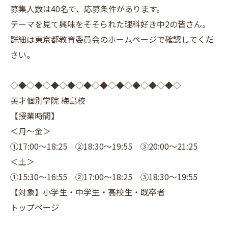
募集人数は40名で、応募条件があります。
テーマを見て興味をそそられた理科好き中2の皆さん。
詳細は東京都教育委員会のホームページで確認してくだ
さい。
◇◆◇◆◇◆◇◆◇◆◇◆◇◆◇◆◇◆◇◆◇
英才個別学院 梅島校
【授業時間】
＜月～金＞
①17:00～18:25 ②18:30～19:55 ③20:00～21:25
＜土＞
①15:30～16:55 ②17:00～18:25 ③18:30～19:55
【対象】小学生・中学生・高校生・既卒者
トップページ