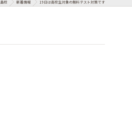
梅島校
新着情報
19日は高校生対象の無料テスト対策です