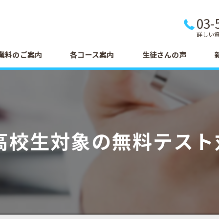
03-
詳しい
業料のご案内
各コース案内
生徒さんの声
は高校生対象の無料テスト