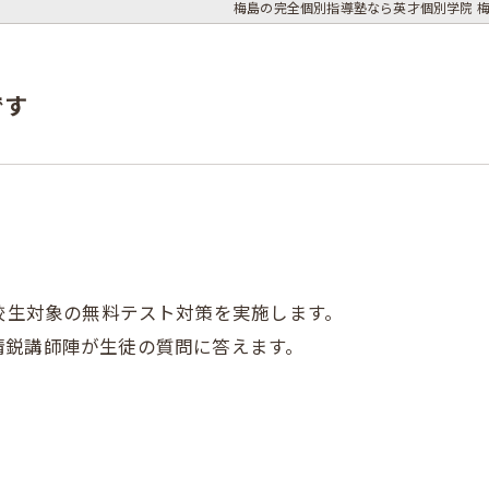
梅島の完全個別指導塾なら英才個別学院 
です
高校生対象の無料テスト対策を実施します。
精鋭講師陣が生徒の質問に答えます。