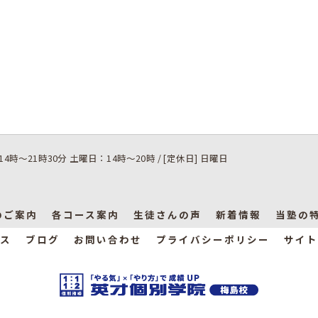
14時～21時30分 土曜日：14時～20時 / [定休日] 日曜日
のご案内
各コース案内
生徒さんの声
新着情報
当塾の
ス
ブログ
お問い合わせ
プライバシーポリシー
サイト