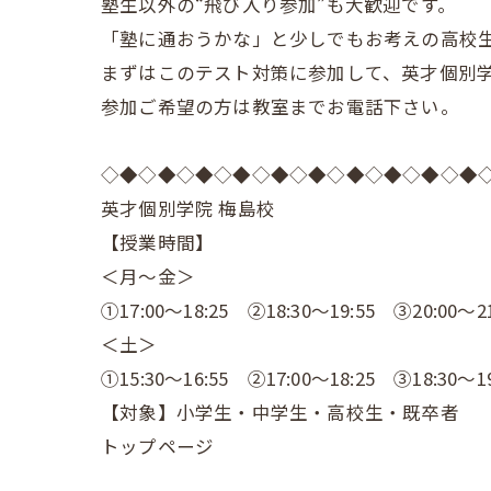
塾生以外の“飛び入り参加”も大歓迎です。
「塾に通おうかな」と少しでもお考えの高校
まずはこのテスト対策に参加して、英才個別
参加ご希望の方は教室までお電話下さい。
◇◆◇◆◇◆◇◆◇◆◇◆◇◆◇◆◇◆◇◆
英才個別学院 梅島校
【授業時間】
＜月～金＞
①17:00～18:25 ②18:30～19:55 ③20:00～21
＜土＞
①15:30～16:55 ②17:00～18:25 ③18:30～19
【対象】小学生・中学生・高校生・既卒者
トップページ