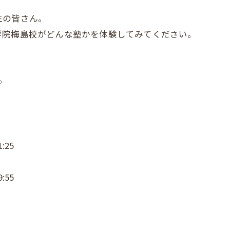
生の皆さん。
学院梅島校がどんな塾かを体験してみてください。
◇
:25
:55