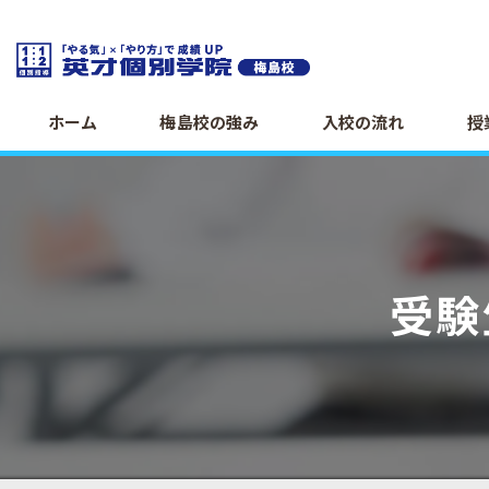
ホーム
梅島校の強み
入校の流れ
授
受験