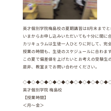
英才個別学院梅島校の夏期講習は8月末までと
いまからお申し込みいただいても十分に間に
カリキュラムは生徒一人ひとりに対して、完
授業の時間も、生徒のスケジュールに合わま
この夏で偏差値を上げたいとお考えの受験生
是非、教室までお問い合わせください。
◇◆◇◆◇◆◇◆◇◆◇◆◇◆◇◆◇◆◇◆
英才個別学院 梅島校
【授業時間】
＜月～金＞