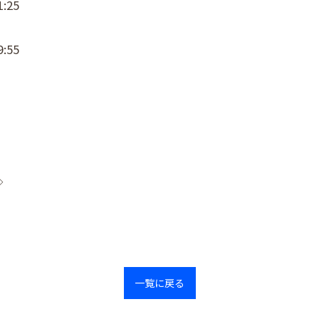
:25
:55
◇
一覧に戻る