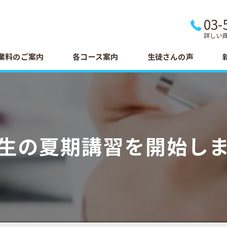
03-
詳しい
業料のご案内
各コース案内
生徒さんの声
生の夏期講習を開始し