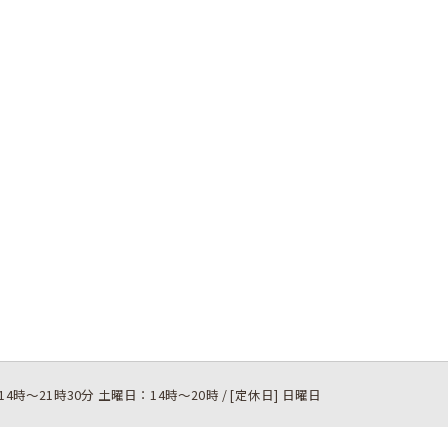
14時～21時30分 土曜日：14時～20時 / [定休日] 日曜日