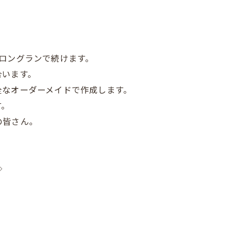
ロングランで続けます。
合います。
全なオーダーメイドで作成します。
す。
の皆さん。
◇