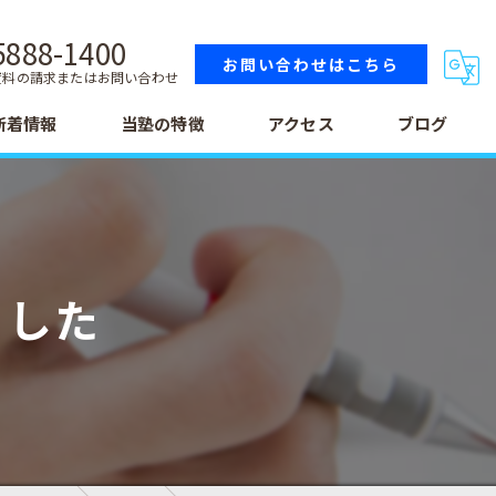
5888-1400
お問い合わせはこちら
資料の請求またはお問い合わせ
新着情報
当塾の特徴
アクセス
ブログ
小学生
中学生
ました
高校生
テスト
受験