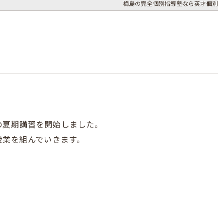
梅島の完全個別指導塾なら英才個別
の夏期講習を開始しました。
授業を組んでいきます。