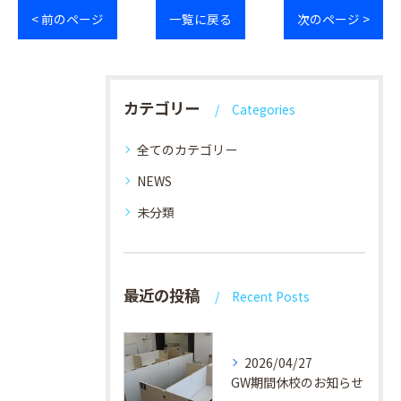
< 前のページ
一覧に戻る
次のページ >
カテゴリー
Categories
全てのカテゴリー
NEWS
未分類
最近の投稿
Recent Posts
2026/04/27
GW期間休校のお知らせ