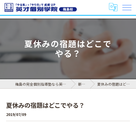
夏休みの宿題はどこで
やる？
梅島の完全個別指導塾なら英才個別学院 梅島校
新着情報
夏休みの宿題はどこでやる？
夏休みの宿題はどこでやる？
2019/07/09