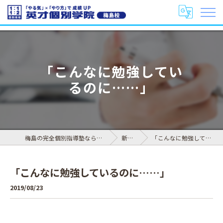
「こんなに勉強してい
るのに……」
梅島の完全個別指導塾なら英才個別学院 梅島校
新着情報
「こんなに勉強しているのに……」
「こんなに勉強しているのに……」
2019/08/23