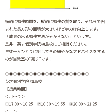
横軸に勉強時間を、縦軸に勉強の質を取り、それらで囲
まれた長方形の面積が大きいほど学力は向上します。
「成果の出る勉強方法が分からない」という方。
是非、英才個別学院梅島校にご相談ください。
生徒一人ひとりに対してきめ細やかなアドバイスをする
のが当教室の“売り”です！
◇◆◇◆◇◆◇◆◇◆◇◆◇◆◇◆◇◆◇◆◇
英才個別学院 梅島校
【授業時間】
＜月～金＞
①17:00～18:25 ②18:30～19:55 ③20:00～21:25
＜土＞