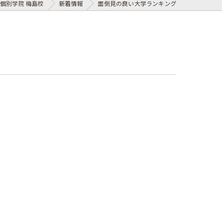
個別学院 梅島校
新着情報
面倒見の良い大学ランキング