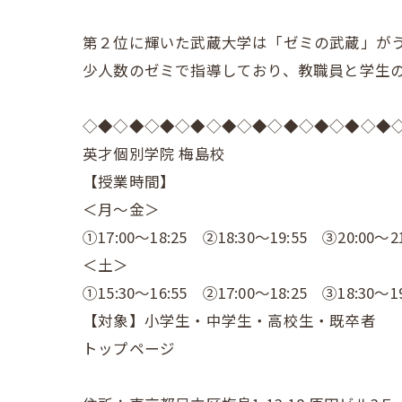
第２位に輝いた武蔵大学は「ゼミの武蔵」が
少人数のゼミで指導しており、教職員と学生
◇◆◇◆◇◆◇◆◇◆◇◆◇◆◇◆◇◆◇◆
英才個別学院 梅島校
【授業時間】
＜月～金＞
①17:00～18:25 ②18:30～19:55 ③20:00～21
＜土＞
①15:30～16:55 ②17:00～18:25 ③18:30～19
【対象】小学生・中学生・高校生・既卒者
トップページ