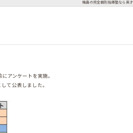
梅島の完全個別指導塾なら英才
教諭にアンケートを実施。
として公表しました。