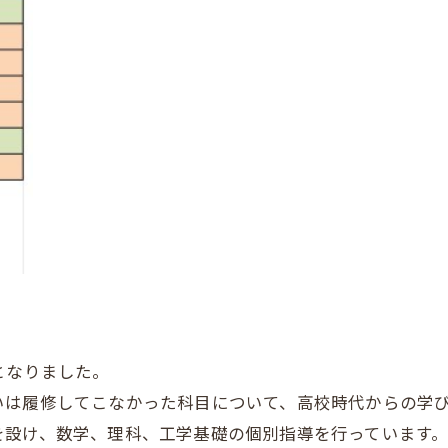
となりました。
いは履修してこなかった科目について、高校時代からの学
を設け、数学、理科、工学基礎の個別指導を行っています