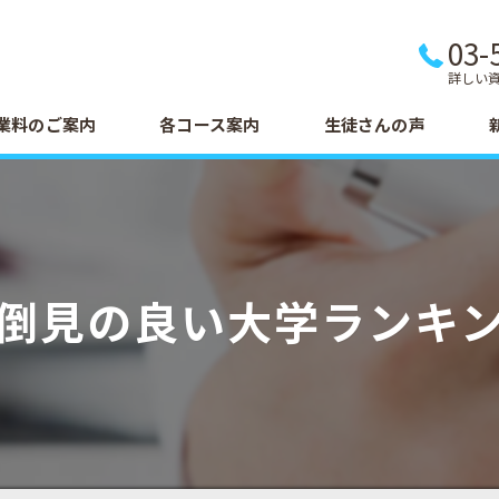
03-
詳しい
業料のご案内
各コース案内
生徒さんの声
倒見の良い大学ランキ