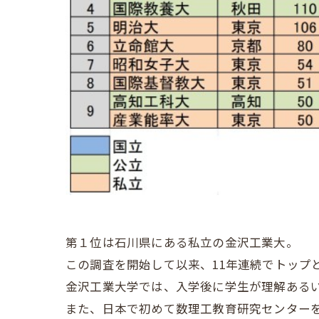
第１位は石川県にある私立の金沢工業大。
この調査を開始して以来、11年連続でトップ
金沢工業大学では、入学後に学生が理解ある
また、日本で初めて数理工教育研究センター