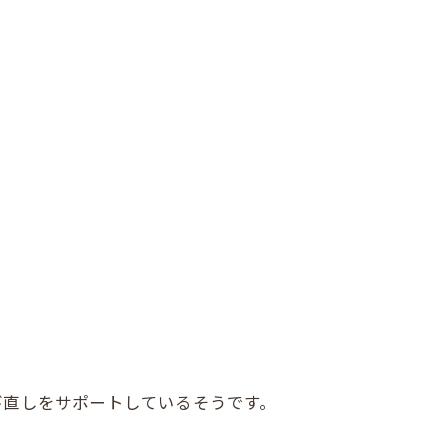
び直しをサポートしているそうです。
。