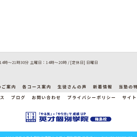
14時～21時30分 土曜日：14時～20時 / [定休日] 日曜日
のご案内
各コース案内
生徒さんの声
新着情報
当塾の
ス
ブログ
お問い合わせ
プライバシーポリシー
サイト