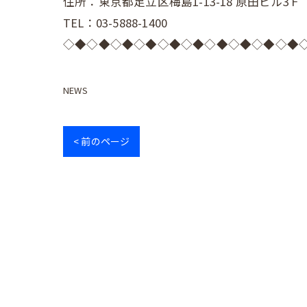
住所：東京都足立区梅島1-13-18 原田ビル3Ｆ
TEL：03-5888-1400
◇◆◇◆◇◆◇◆◇◆◇◆◇◆◇◆◇◆◇◆
NEWS
< 前のページ