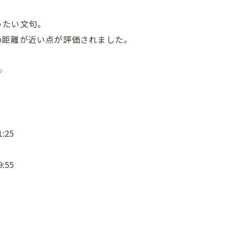
うたい文句。
の距離が近い点が評価されました。
◇
:25
:55