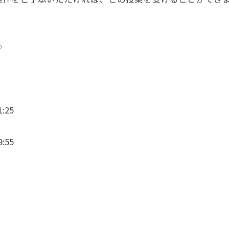
◇
:25
:55