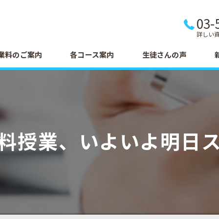
03-
詳しい
業料のご案内
各コース案内
生徒さんの声
料授業、いよいよ明日