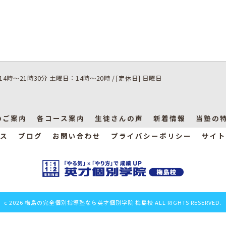
14時～21時30分 土曜日：14時～20時 / [定休日] 日曜日
のご案内
各コース案内
生徒さんの声
新着情報
当塾の
ス
ブログ
お問い合わせ
プライバシーポリシー
サイト
c 2026 梅島の完全個別指導塾なら英才個別学院 梅島校 ALL RIGHTS RESERVED.