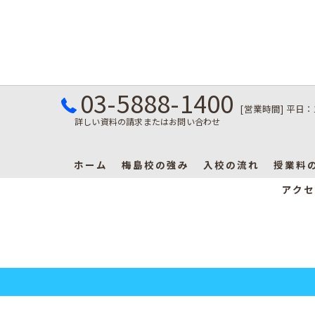
03-5888-1400
[営業時間] 平日：
詳しい資料の請求またはお問い合わせ
ホーム
梅島校の強み
入校の流れ
授業料
アクセ