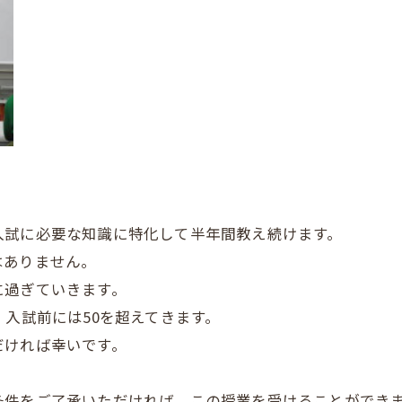
入試に必要な知識に特化して半年間教え続けます。
はありません。
に過ぎていきます。
、入試前には50を超えてきます。
だければ幸いです。
条件をご了承いただければ、この授業を受けることができ