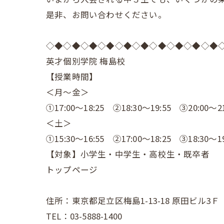
是非、お問い合わせください。
◇◆◇◆◇◆◇◆◇◆◇◆◇◆◇◆◇◆◇◆
英才個別学院 梅島校
【授業時間】
＜月～金＞
①17:00～18:25 ②18:30～19:55 ③20:00～21
＜土＞
①15:30～16:55 ②17:00～18:25 ③18:30～19
【対象】小学生・中学生・高校生・既卒者
トップページ
住所：東京都足立区梅島1-13-18 原田ビル3Ｆ
TEL：03-5888-1400