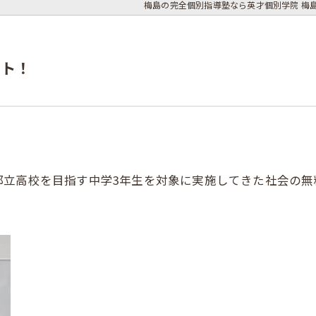
梅島の完全個別指導塾なら英才個別学院 梅
ート！
都立高校を目指す中学3年生を対象に実施してきた社会の無