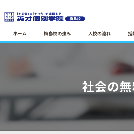
ホーム
梅島校の強み
入校の流れ
授
社会の無