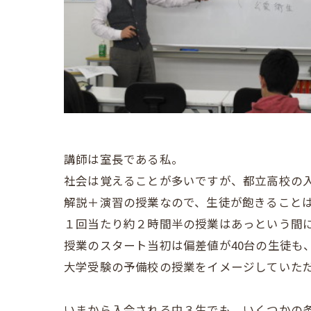
講師は室長である私。
社会は覚えることが多いですが、都立高校の
解説＋演習の授業なので、生徒が飽きること
１回当たり約２時間半の授業はあっという間
授業のスタート当初は偏差値が40台の生徒も
大学受験の予備校の授業をイメージしていた
いまから入会される中３生でも、いくつかの