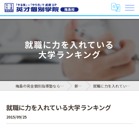
就職に力を入れている
大学ランキング
梅島の完全個別指導塾なら英才個別学院 梅島校
新着情報
就職に力を入れている大学ランキング
就職に力を入れている大学ランキング
2015/09/25