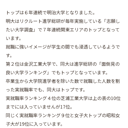
トップは６年連続で明治大学となりました。
明大はリクルート進学総研が毎年実施している「志願し
たい大学調査」で７年連続関東エリアのトップとなって
います。
就職に強いイメージが学生の間でも浸透しているようで
す。
第２位は金沢工業大学で、同大は進学総研の「面倒見の
良い大学ランキング」でもトップとなっています。
卒業生から大学院進学者を除いた数で就職した人数を割
った実就職率でも、同大はトップです。
実就職率ランキング４位の芝浦工業大学は上の表の10位
までには入っていませんが17位。
同じく実就職率ランキング９位と女子大トップの昭和女
子大が19位に入っています。