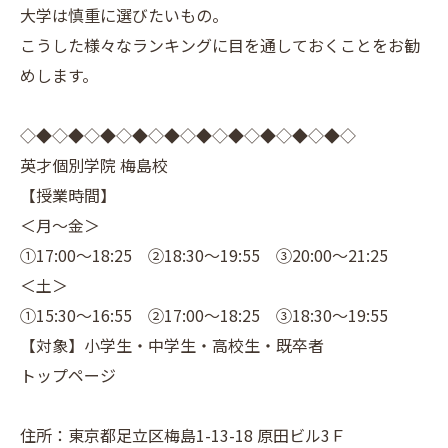
大学は慎重に選びたいもの。
こうした様々なランキングに目を通しておくことをお勧
めします。
◇◆◇◆◇◆◇◆◇◆◇◆◇◆◇◆◇◆◇◆◇
英才個別学院 梅島校
【授業時間】
＜月～金＞
①17:00～18:25 ②18:30～19:55 ③20:00～21:25
＜土＞
①15:30～16:55 ②17:00～18:25 ③18:30～19:55
【対象】小学生・中学生・高校生・既卒者
トップページ
住所：東京都足立区梅島1-13-18 原田ビル3Ｆ