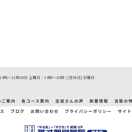
14時～21時30分 土曜日：14時～20時 / [定休日] 日曜日
のご案内
各コース案内
生徒さんの声
新着情報
当塾の
ス
ブログ
お問い合わせ
プライバシーポリシー
サイト