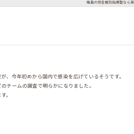
梅島の完全個別指導塾なら英
型が、今年初めから国内で感染を広げているそうです。
どのチームの調査で明らかになりました。
ます。