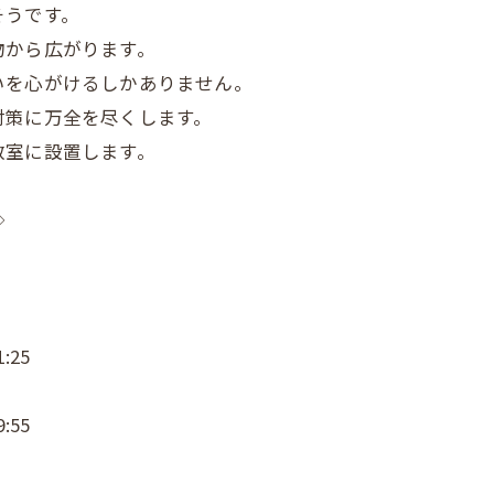
そうです。
物から広がります。
いを心がけるしかありません。
対策に万全を尽くします。
教室に設置します。
◇
:25
:55