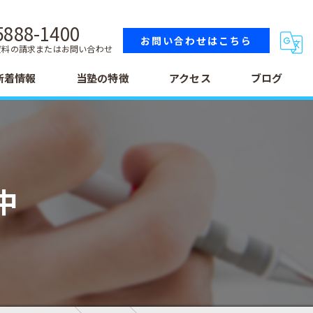
5888-1400
お問い合わせはこちら
資料の請求またはお問い合わせ
新着情報
当塾の特徴
アクセス
ブログ
小学生
中学生
中
高校生
テスト
受験