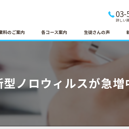
03-
詳しい
業料のご案内
各コース案内
生徒さんの声
新型ノロウィルスが急増