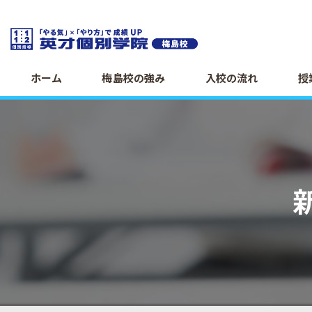
ホーム
梅島校の強み
入校の流れ
授