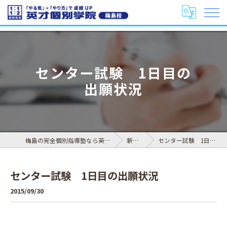
センター試験 1日目の
出願状況
梅島の完全個別指導塾なら英才個別学院 梅島校
新着情報
センター試験 1日目の出願状況
センター試験 1日目の出願状況
2015/09/30