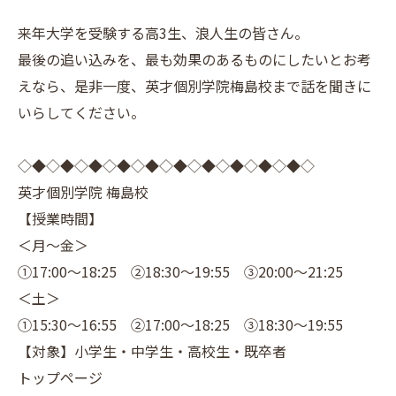
来年大学を受験する高3生、浪人生の皆さん。
最後の追い込みを、最も効果のあるものにしたいとお考
えなら、是非一度、英才個別学院梅島校まで話を聞きに
いらしてください。
◇◆◇◆◇◆◇◆◇◆◇◆◇◆◇◆◇◆◇◆◇
英才個別学院 梅島校
【授業時間】
＜月～金＞
①17:00～18:25 ②18:30～19:55 ③20:00～21:25
＜土＞
①15:30～16:55 ②17:00～18:25 ③18:30～19:55
【対象】小学生・中学生・高校生・既卒者
トップページ