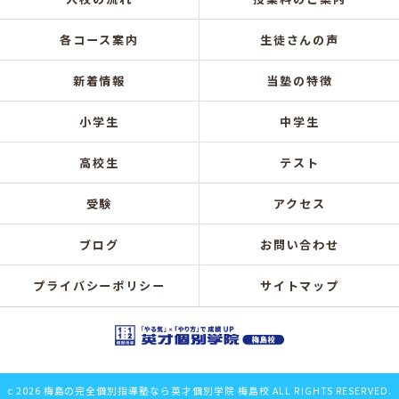
各コース案内
生徒さんの声
新着情報
当塾の特徴
小学生
中学生
高校生
テスト
受験
アクセス
ブログ
お問い合わせ
プライバシーポリシー
サイトマップ
c 2026 梅島の完全個別指導塾なら英才個別学院 梅島校 ALL RIGHTS RESERVED.