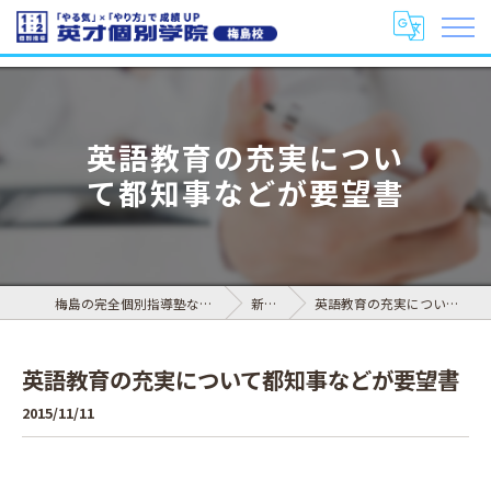
英語教育の充実につい
て都知事などが要望書
梅島の完全個別指導塾なら英才個別学院 梅島校
新着情報
英語教育の充実について都知事などが要望書
英語教育の充実について都知事などが要望書
2015/11/11