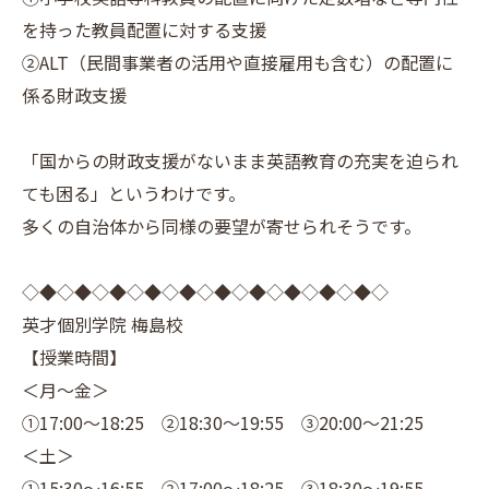
を持った教員配置に対する支援
②ALT（民間事業者の活用や直接雇用も含む）の配置に
係る財政支援
「国からの財政支援がないまま英語教育の充実を迫られ
ても困る」というわけです。
多くの自治体から同様の要望が寄せられそうです。
◇◆◇◆◇◆◇◆◇◆◇◆◇◆◇◆◇◆◇◆◇
英才個別学院 梅島校
【授業時間】
＜月～金＞
①17:00～18:25 ②18:30～19:55 ③20:00～21:25
＜土＞
①15:30～16:55 ②17:00～18:25 ③18:30～19:55