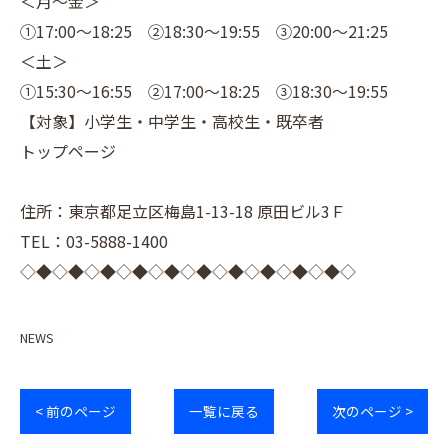
＜月～金＞
①17:00～18:25 ②18:30～19:55 ③20:00～21:25
＜土＞
①15:30～16:55 ②17:00～18:25 ③18:30～19:55
【対象】小学生・中学生・高校生・既卒者
トップページ
住所：東京都足立区梅島1-13-18 原田ビル3Ｆ
TEL：03-5888-1400
◇◆◇◆◇◆◇◆◇◆◇◆◇◆◇◆◇◆◇◆◇
NEWS
< 前のページ
一覧に戻る
次のページ >