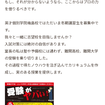
もし、それが分からないようなら、ここからはプロの力
を借りるべきです。
英才個別学院梅島校ではただいま冬期講習生を募集中で
す。
我々と一緒に志望校を目指しませんか？
入試対策には絶対の自信があります。
室長の私は塾や予備校には通わず、難関高校、難関大学
の受験を乗り切りました。
その過程で得たノウハウを注ぎ込んでカリキュラムを作
成し、実のある授業を提供します。