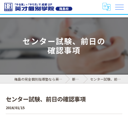
センター試験、前日の
確認事項
梅島の完全個別指導塾なら英才個別学院 梅島校
新着情報
センター試験、前日の確認事項
センター試験、前日の確認事項
2016/01/15