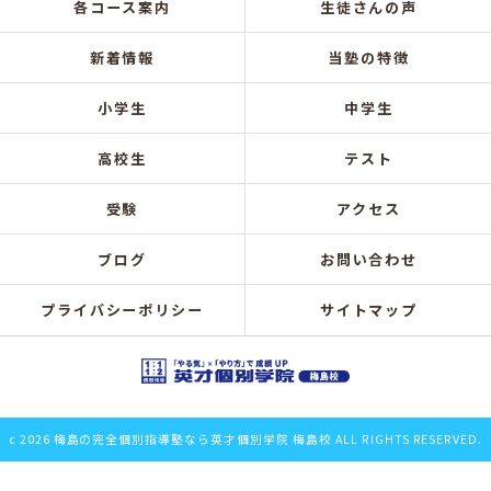
各コース案内
生徒さんの声
新着情報
当塾の特徴
小学生
中学生
高校生
テスト
受験
アクセス
ブログ
お問い合わせ
プライバシーポリシー
サイトマップ
c 2026 梅島の完全個別指導塾なら英才個別学院 梅島校 ALL RIGHTS RESERVED.