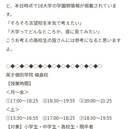
ど、本日時点で18大学の学園祭情報が掲載されていま
す。
「そろそろ志望校を本気で考えたい」
「大学ってどんなところか、直に見てみたい」
こうお考えの高校生の皆さんには参考になると思います
よ。
◇◆◇◆◇◆◇◆◇◆◇◆◇◆◇◆◇◆◇◆◇
英才個別学院 梅島校
【授業時間】
＜月～金＞
①17:00～18:25 ②18:30～19:55 ③20:00～21:25
＜土＞
①15:30～16:55 ②17:00～18:25 ③18:30～19:55
【対象】小学生・中学生・高校生・既卒者