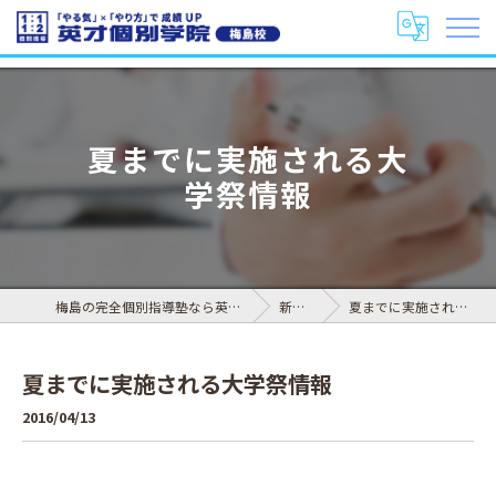
夏までに実施される大
学祭情報
梅島の完全個別指導塾なら英才個別学院 梅島校
新着情報
夏までに実施される大学祭情報
夏までに実施される大学祭情報
2016/04/13