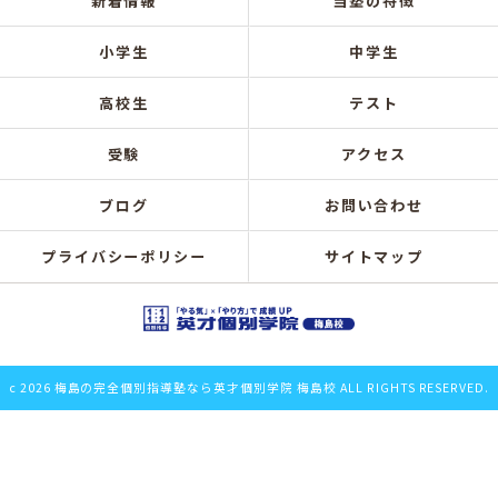
新着情報
当塾の特徴
小学生
中学生
高校生
テスト
受験
アクセス
ブログ
お問い合わせ
プライバシーポリシー
サイトマップ
c 2026 梅島の完全個別指導塾なら英才個別学院 梅島校 ALL RIGHTS RESERVED.