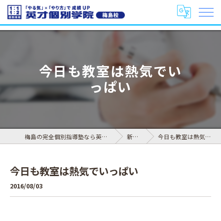
今日も教室は熱気でい
っぱい
梅島の完全個別指導塾なら英才個別学院 梅島校
新着情報
今日も教室は熱気でいっぱい
今日も教室は熱気でいっぱい
2016/08/03