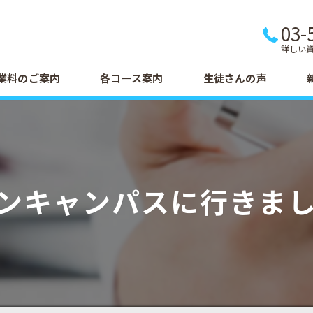
03-
詳しい
業料のご案内
各コース案内
生徒さんの声
ンキャンパスに行きま