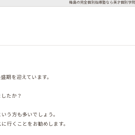
梅島の完全個別指導塾なら英才個別学院
最盛期を迎えています。
ましたか？
という方も多いでしょう。
スに行くことをお勧めします。