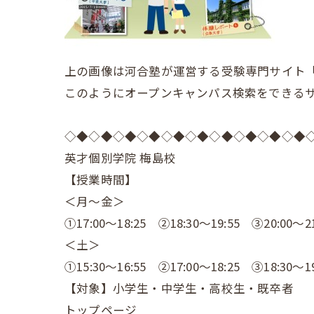
上の画像は河合塾が運営する受験専門サイト「Ke
このようにオープンキャンパス検索をできる
◇◆◇◆◇◆◇◆◇◆◇◆◇◆◇◆◇◆◇◆
英才個別学院 梅島校
【授業時間】
＜月～金＞
①17:00～18:25 ②18:30～19:55 ③20:00～21
＜土＞
①15:30～16:55 ②17:00～18:25 ③18:30～19
【対象】小学生・中学生・高校生・既卒者
トップページ