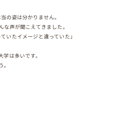
。
本当の姿は分かりません。
んな声が聞こえてきました。
いていたイメージと違っていた」
大学は多いです。
う。