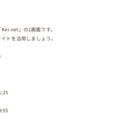
i-net」の1画面です。
サイトを活用しましょう。
◇
:25
:55