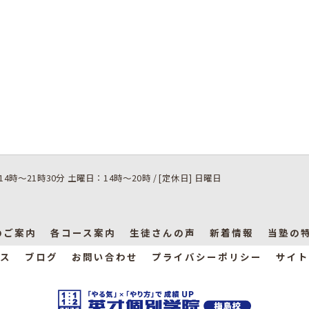
14時～21時30分 土曜日：14時～20時 / [定休日] 日曜日
のご案内
各コース案内
生徒さんの声
新着情報
当塾の
ス
ブログ
お問い合わせ
プライバシーポリシー
サイト