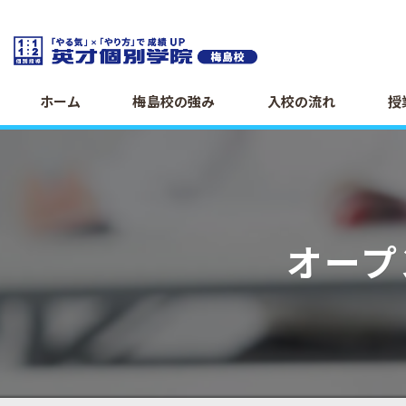
ホーム
梅島校の強み
入校の流れ
授
オープ