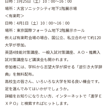
日時：3月25日（土）10：00～16：00
場所：大宮ソニックシティ地下1階展示場
＜有楽町＞
日時：4月1日（土）10：00～16：00
場所：東京国際フォーラム地下2階展示ホール
例えば有楽町会場の場合、国公立、私立合わせて約120
大学が参加。
英語4技能対策講座、一般入試対策講座、ＡＯ・推薦入
試対策講座など講演会も開かれます。
参加者には、学科から志望大学が探せる「逆引き大学辞
典」を無料配布。
高校生の皆さん、いろいろな大学を知る良い機会です。
足を運んでみてはいかがでしょうか。
詳細をお知りになりたい方、インターネットで「進学Ｅ
ＸＰＯ」と検索すればヒットします。