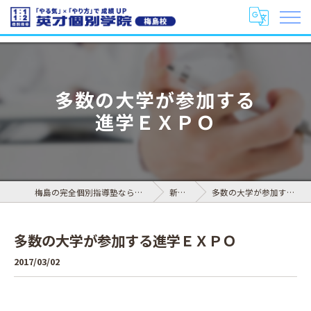
多数の大学が参加する
進学ＥＸＰＯ
梅島の完全個別指導塾なら英才個別学院 梅島校
新着情報
多数の大学が参加する進学ＥＸＰＯ
多数の大学が参加する進学ＥＸＰＯ
2017/03/02