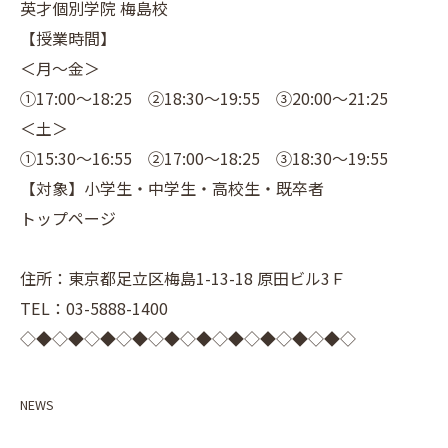
英才個別学院 梅島校
【授業時間】
＜月～金＞
①17:00～18:25 ②18:30～19:55 ③20:00～21:25
＜土＞
①15:30～16:55 ②17:00～18:25 ③18:30～19:55
【対象】小学生・中学生・高校生・既卒者
トップページ
住所：東京都足立区梅島1-13-18 原田ビル3Ｆ
TEL：03-5888-1400
◇◆◇◆◇◆◇◆◇◆◇◆◇◆◇◆◇◆◇◆◇
NEWS