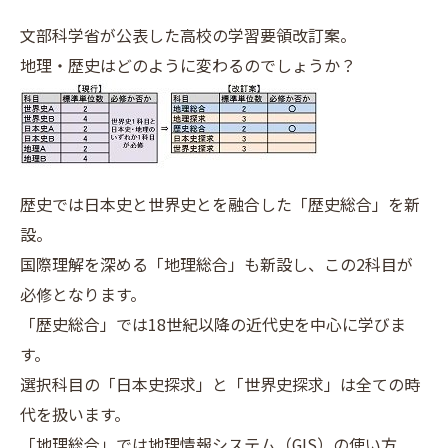
文部科学省が公表した高校の学習要領改訂案。
地理・歴史はどのように変わるのでしょうか？
歴史では日本史と世界史とを融合した「歴史総合」を新
設。
国際理解を深める「地理総合」も新設し、この2科目が
必修となります。
「歴史総合」では18世紀以降の近代史を中心に学びま
す。
選択科目の「日本史探求」と「世界史探求」は全ての時
代を扱います。
「地理総合」では地理情報システム（GIS）の使い方