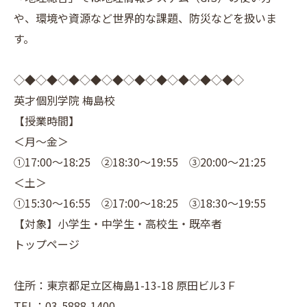
や、環境や資源など世界的な課題、防災などを扱いま
す。
◇◆◇◆◇◆◇◆◇◆◇◆◇◆◇◆◇◆◇◆◇
英才個別学院 梅島校
【授業時間】
＜月～金＞
①17:00～18:25 ②18:30～19:55 ③20:00～21:25
＜土＞
①15:30～16:55 ②17:00～18:25 ③18:30～19:55
【対象】小学生・中学生・高校生・既卒者
トップページ
住所：東京都足立区梅島1-13-18 原田ビル3Ｆ
TEL：03-5888-1400