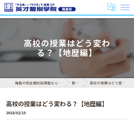
高校の授業はどう変わ
る？【地歴編】
梅島の完全個別指導塾なら英才個別学院 梅島校
新着情報
高校の授業はどう変わる？【地歴編】
高校の授業はどう変わる？【地歴編】
2018/02/15