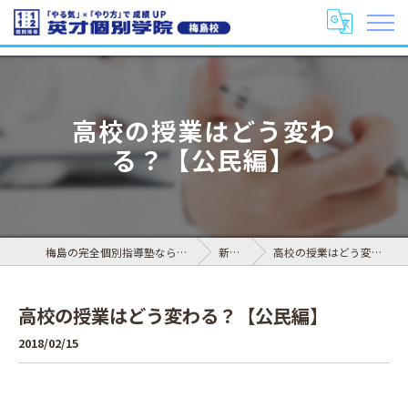
高校の授業はどう変わ
る？【公民編】
梅島の完全個別指導塾なら英才個別学院 梅島校
新着情報
高校の授業はどう変わる？【公民編】
高校の授業はどう変わる？【公民編】
2018/02/15