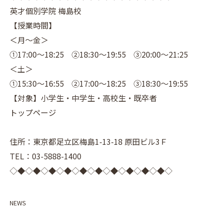
英才個別学院 梅島校
【授業時間】
＜月～金＞
①17:00～18:25 ②18:30～19:55 ③20:00～21:25
＜土＞
①15:30～16:55 ②17:00～18:25 ③18:30～19:55
【対象】小学生・中学生・高校生・既卒者
トップページ
住所：東京都足立区梅島1-13-18 原田ビル3Ｆ
TEL：03-5888-1400
◇◆◇◆◇◆◇◆◇◆◇◆◇◆◇◆◇◆◇◆◇
NEWS