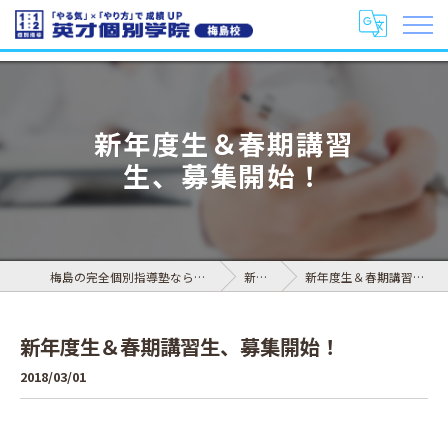
新年度生＆春期講習
生、募集開始！
梅島の完全個別指導塾なら英才個別学院 梅島校
新着情報
新年度生＆春期講習生、募集開始！
新年度生＆春期講習生、募集開始！
2018/03/01