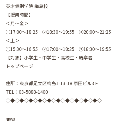
英才個別学院 梅島校
【授業時間】
＜月～金＞
①17:00～18:25 ②18:30～19:55 ③20:00～21:25
＜土＞
①15:30～16:55 ②17:00～18:25 ③18:30～19:55
【対象】小学生・中学生・高校生・既卒者
トップページ
住所：東京都足立区梅島1-13-18 原田ビル3Ｆ
TEL：03-5888-1400
◇◆◇◆◇◆◇◆◇◆◇◆◇◆◇◆◇◆◇◆◇
NEWS