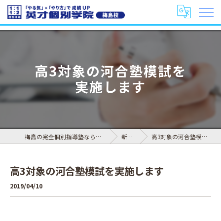
高3対象の河合塾模試を
実施します
梅島の完全個別指導塾なら英才個別学院 梅島校
新着情報
高3対象の河合塾模試を実施します
高3対象の河合塾模試を実施します
2019/04/10