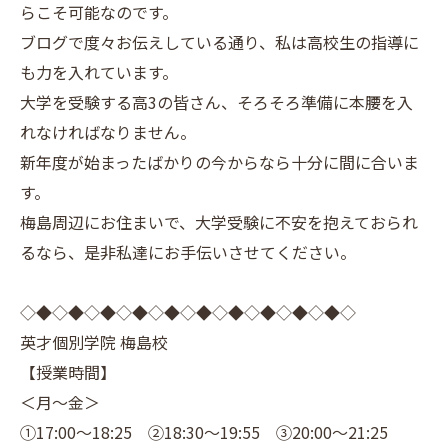
らこそ可能なのです。
ブログで度々お伝えしている通り、私は高校生の指導に
も力を入れています。
大学を受験する高3の皆さん、そろそろ準備に本腰を入
れなければなりません。
新年度が始まったばかりの今からなら十分に間に合いま
す。
梅島周辺にお住まいで、大学受験に不安を抱えておられ
るなら、是非私達にお手伝いさせてください。
◇◆◇◆◇◆◇◆◇◆◇◆◇◆◇◆◇◆◇◆◇
英才個別学院 梅島校
【授業時間】
＜月～金＞
①17:00～18:25 ②18:30～19:55 ③20:00～21:25