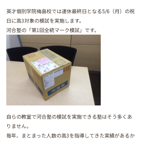
英才個別学院梅島校では連休最終日となる5/6（月）の祝
日に高3対象の模試を実施します。
河合塾の「第1回全統マーク模試」です。
自らの教室で河合塾の模試を実施できる塾はそう多くあ
りません。
毎年、まとまった人数の高3を指導してきた実績があるか