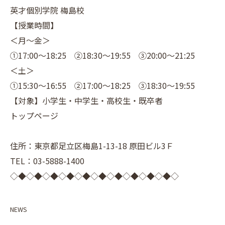
英才個別学院 梅島校
【授業時間】
＜月～金＞
①17:00～18:25 ②18:30～19:55 ③20:00～21:25
＜土＞
①15:30～16:55 ②17:00～18:25 ③18:30～19:55
【対象】小学生・中学生・高校生・既卒者
トップページ
住所：東京都足立区梅島1-13-18 原田ビル3Ｆ
TEL：03-5888-1400
◇◆◇◆◇◆◇◆◇◆◇◆◇◆◇◆◇◆◇◆◇
NEWS