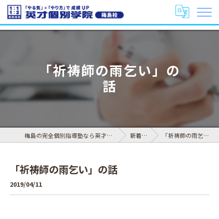
「祈祷師の雨乞い」の
話
梅島の完全個別指導塾なら英才個別学院 梅島校
新着情報
「祈祷師の雨乞い」の話
「祈祷師の雨乞い」の話
2019/04/11