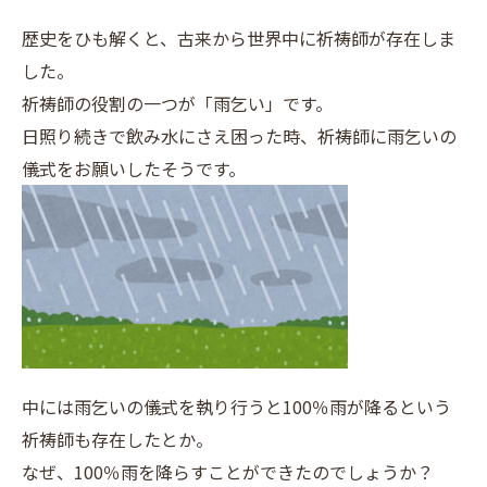
歴史をひも解くと、古来から世界中に祈祷師が存在しま
した。
祈祷師の役割の一つが「雨乞い」です。
日照り続きで飲み水にさえ困った時、祈祷師に雨乞いの
儀式をお願いしたそうです。
中には雨乞いの儀式を執り行うと100％雨が降るという
祈祷師も存在したとか。
なぜ、100％雨を降らすことができたのでしょうか？