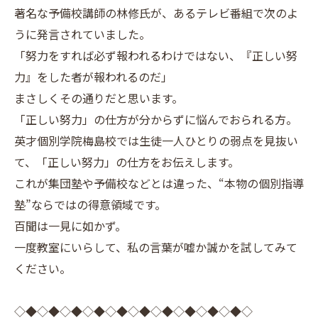
著名な予備校講師の林修氏が、あるテレビ番組で次のよ
うに発言されていました。
「努力をすれば必ず報われるわけではない、『正しい努
力』をした者が報われるのだ」
まさしくその通りだと思います。
「正しい努力」の仕方が分からずに悩んでおられる方。
英才個別学院梅島校では生徒一人ひとりの弱点を見抜い
て、「正しい努力」の仕方をお伝えします。
これが集団塾や予備校などとは違った、“本物の個別指導
塾”ならではの得意領域です。
百聞は一見に如かず。
一度教室にいらして、私の言葉が嘘か誠かを試してみて
ください。
◇◆◇◆◇◆◇◆◇◆◇◆◇◆◇◆◇◆◇◆◇